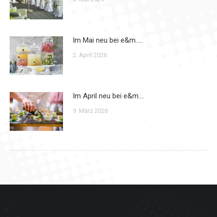
Im Mai neu bei e&m…..
2. April 2026
Im April neu bei e&m….
9. März 2026