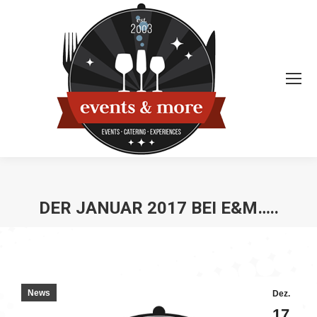
DER JANUAR 2017 BEI E&M…..
Sie befinden sich hier:
News
Dez.
17