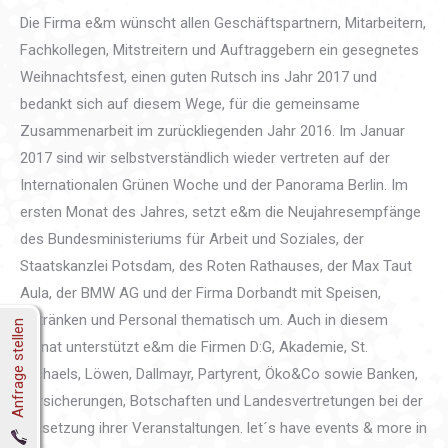
Die Firma e&m wünscht allen Geschäftspartnern, Mitarbeitern,
Fachkollegen, Mitstreitern und Auftraggebern ein gesegnetes
Weihnachtsfest, einen guten Rutsch ins Jahr 2017 und
bedankt sich auf diesem Wege, für die gemeinsame
Zusammenarbeit im zurückliegenden Jahr 2016. Im Januar
2017 sind wir selbstverständlich wieder vertreten auf der
Internationalen Grünen Woche und der Panorama Berlin. Im
ersten Monat des Jahres, setzt e&m die Neujahresempfänge
des Bundesministeriums für Arbeit und Soziales, der
Staatskanzlei Potsdam, des Roten Rathauses, der Max Taut
Aula, der BMW AG und der Firma Dorbandt mit Speisen,
Getränken und Personal thematisch um. Auch in diesem
Anfrage stellen
Monat unterstützt e&m die Firmen D:G, Akademie, St.
Michaels, Löwen, Dallmayr, Partyrent, Öko&Co sowie Banken,
Versicherungen, Botschaften und Landesvertretungen bei der
Umsetzung ihrer Veranstaltungen. let´s have events & more in