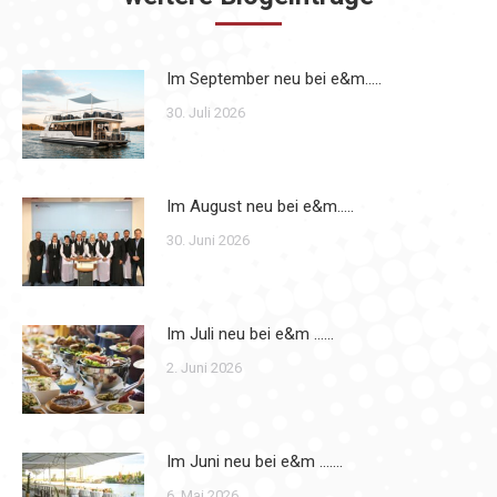
Im September neu bei e&m…..
30. Juli 2026
Im August neu bei e&m…..
30. Juni 2026
Im Juli neu bei e&m ……
2. Juni 2026
Im Juni neu bei e&m …….
6. Mai 2026