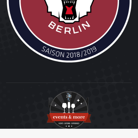
© 2003 - 2025 events & more